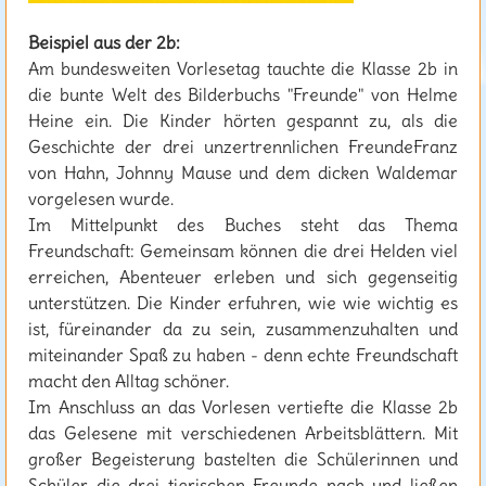
Beispiel aus der 2b:
Am bundesweiten Vorlesetag tauchte die Klasse 2b in
die bunte Welt des Bilderbuchs "Freunde" von Helme
Heine ein. Die Kinder hörten gespannt zu, als die
Geschichte der drei unzertrennlichen FreundeFranz
von Hahn, Johnny Mause und dem dicken Waldemar
vorgelesen wurde.
Im Mittelpunkt des Buches steht das Thema
Freundschaft: Gemeinsam können die drei Helden viel
erreichen, Abenteuer erleben und sich gegenseitig
unterstützen. Die Kinder erfuhren, wie wie wichtig es
ist, füreinander da zu sein, zusammenzuhalten und
miteinander Spaß zu haben - denn echte Freundschaft
macht den Alltag schöner.
Im Anschluss an das Vorlesen vertiefte die Klasse 2b
das Gelesene mit verschiedenen Arbeitsblättern. Mit
großer Begeisterung bastelten die Schülerinnen und
Schüler die drei tierischen Freunde nach und ließen