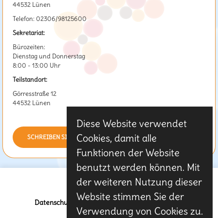
44532 Lünen
Telefon: 02306/98125600
Sekretariat:
Bürozeiten:
Dienstag und Donnerstag
8:00 - 13:00 Uhr
Teilstandort:
Görresstraße 12
44532 Lünen
Diese Website verwendet
Cookies, damit alle
SCHREIBEN SIE UNS
Funktionen der Website
benutzt werden können. Mit
der weiteren Nutzung dieser
Website stimmen Sie der
Datenschutz & Cookies
-
Impressum
-
Kontakt
Verwendung von Cookies zu.