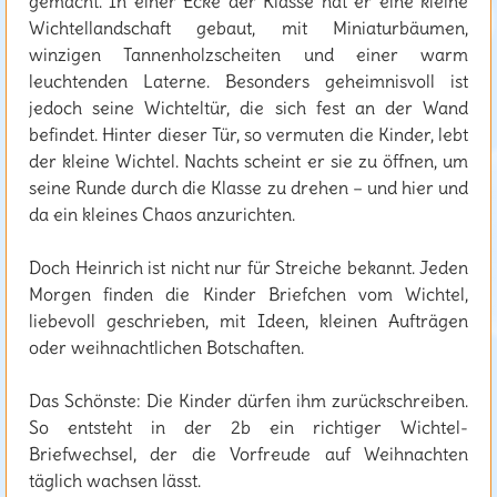
gemacht. In einer Ecke der Klasse hat er eine kleine
Wichtellandschaft gebaut, mit Miniaturbäumen,
winzigen Tannenholzscheiten und einer warm
leuchtenden Laterne. Besonders geheimnisvoll ist
jedoch seine Wichteltür, die sich fest an der Wand
befindet. Hinter dieser Tür, so vermuten die Kinder, lebt
der kleine Wichtel. Nachts scheint er sie zu öffnen, um
seine Runde durch die Klasse zu drehen – und hier und
da ein kleines Chaos anzurichten.
Doch Heinrich ist nicht nur für Streiche bekannt. Jeden
Morgen finden die Kinder Briefchen vom Wichtel,
liebevoll geschrieben, mit Ideen, kleinen Aufträgen
oder weihnachtlichen Botschaften.
Das Schönste: Die Kinder dürfen ihm zurückschreiben.
So entsteht in der 2b ein richtiger Wichtel-
Briefwechsel, der die Vorfreude auf Weihnachten
täglich wachsen lässt.