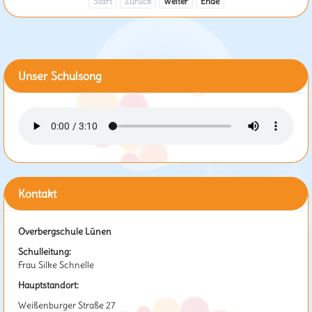
Start
Zurück
Weiter
Ende
Unser Schulsong
Kontakt
Overbergschule Lünen
Schulleitung:
Frau Silke Schnelle
Hauptstandort:
Weißenburger Straße 27