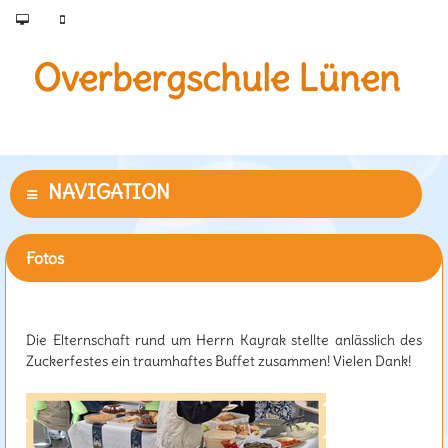
Overbergschule Lünen
Fotos
Zuckerfest 2025
Die Elternschaft rund um Herrn Kayrak stellte anlässlich des
Zuckerfestes ein traumhaftes Buffet zusammen! Vielen Dank!