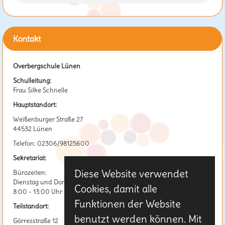
Kontakt
Overbergschule Lünen
Schulleitung:
Frau Silke Schnelle
Hauptstandort:
Weißenburger Straße 27
44532 Lünen
Telefon: 02306/98125600
Sekretariat:
Diese Website verwendet
Bürozeiten:
Dienstag und Donnerstag
Cookies, damit alle
8:00 - 13:00 Uhr
Funktionen der Website
Teilstandort:
benutzt werden können. Mit
Görresstraße 12