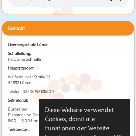
Kontakt
Overbergschule Lünen
Schulleitung:
Frau Silke Schnelle
Hauptstandort:
Weißenburger Straße 27
44532 Lünen
Telefon: 02306/98125600
Sekretariat:
Diese Website verwendet
Bürozeiten:
Dienstag und Donnerstag
Cookies, damit alle
8:00 - 13:00 Uhr
Funktionen der Website
Teilstandort: