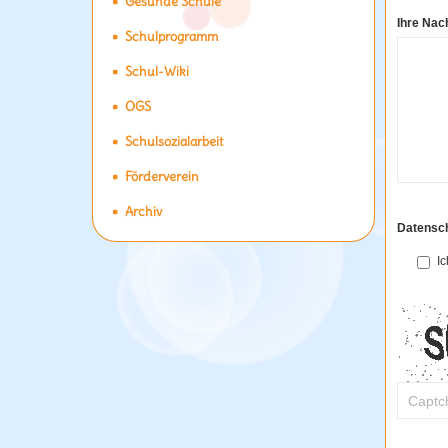
Gesunde Schule
Ihre Nach
Schulprogramm
Schul-Wiki
OGS
Schulsozialarbeit
Förderverein
Archiv
Datensc
I