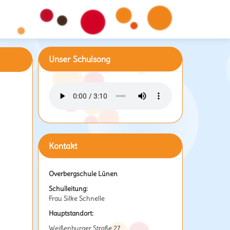
Unser Schulsong
Kontakt
Overbergschule Lünen
Schulleitung:
Frau Silke Schnelle
Hauptstandort:
Weißenburger Straße 27