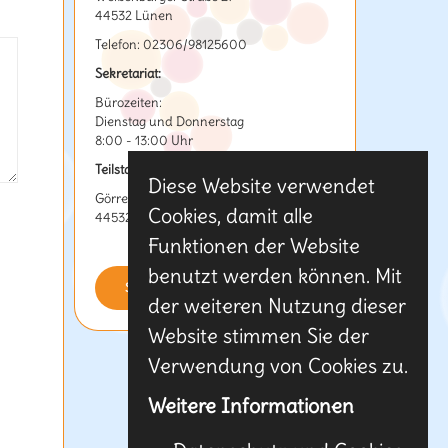
44532 Lünen
Telefon: 02306/98125600
Sekretariat:
Bürozeiten:
Dienstag und Donnerstag
8:00 - 13:00 Uhr
Teilstandort:
Diese Website verwendet
Görresstraße 12
Cookies, damit alle
44532 Lünen
Funktionen der Website
benutzt werden können. Mit
SCHREIBEN SIE UNS
der weiteren Nutzung dieser
Website stimmen Sie der
Verwendung von Cookies zu.
Weitere Informationen