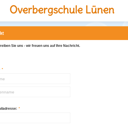
Overbergschule Lünen
kt
reiben Sie uns - wir freuen uns auf Ihre Nachricht.
e
*
ailadresse:
*