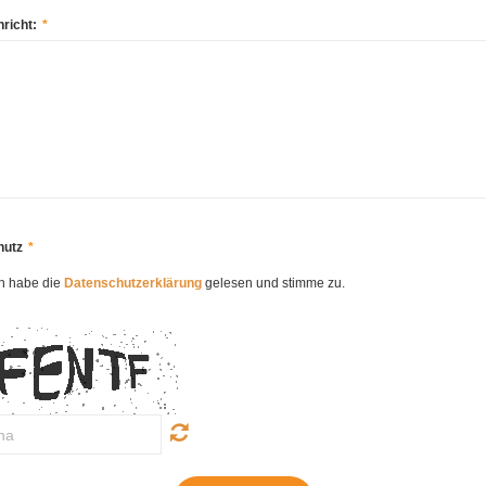
richt:
*
hutz
*
ch habe die
Datenschutzerklärung
gelesen und stimme zu.