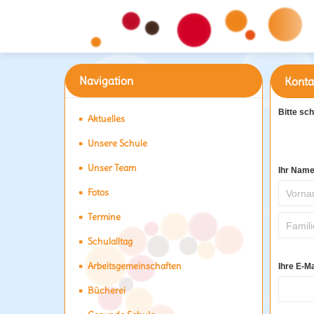
Navigation
Konta
Bitte sch
Aktuelles
Unsere Schule
Unser Team
Ihr Nam
Fotos
Termine
Schulalltag
Arbeitsgemeinschaften
Ihre E-M
Bücherei