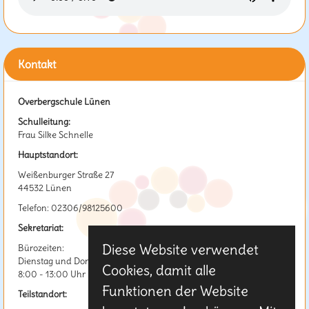
Kontakt
Overbergschule Lünen
Schulleitung:
Frau Silke Schnelle
Hauptstandort:
Weißenburger Straße 27
44532 Lünen
Telefon: 02306/98125600
Sekretariat:
Diese Website verwendet
Bürozeiten:
Dienstag und Donnerstag
Cookies, damit alle
8:00 - 13:00 Uhr
Funktionen der Website
Teilstandort: