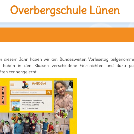
Overbergschule Lünen
setag 2024
in diesem Jahr haben wir am Bundesweiten Vorlesetag teilgenomme
r haben in den Klassen verschiedene Geschichten und dazu pa
täten kennengelernt.