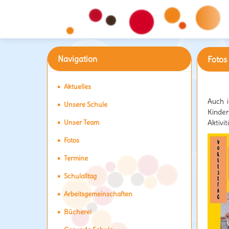
Navigation
Fotos
Vorle
Aktuelles
Auch 
Unsere Schule
Kinde
Unser Team
Aktivi
Fotos
Termine
Schulalltag
Arbeitsgemeinschaften
Bücherei