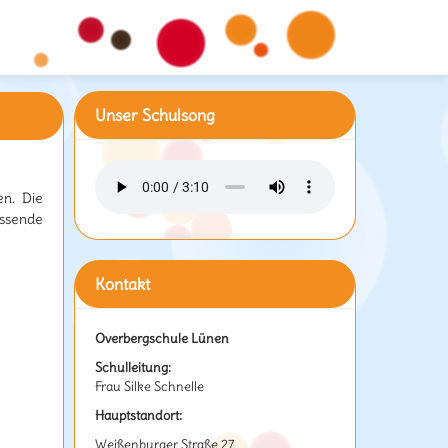
Unser Schulsong
n. Die
ssende
Kontakt
Overbergschule Lünen
Schulleitung:
Frau Silke Schnelle
Hauptstandort:
Weißenburger Straße 27