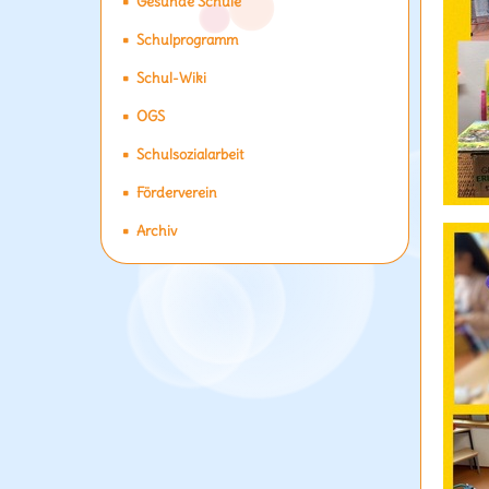
Gesunde Schule
Schulprogramm
Schul-Wiki
OGS
Schulsozialarbeit
Förderverein
Archiv